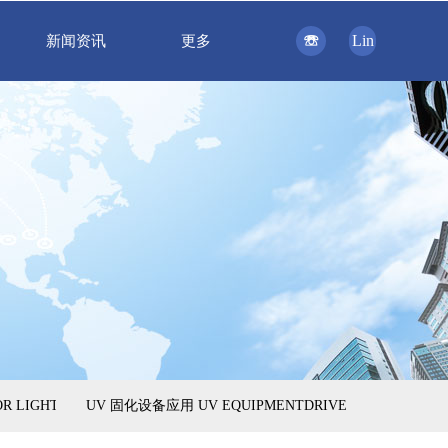
☏
Lin
新闻资讯
更多
LIGHT DRIVER SOLUTION
UV 固化设备应用 UV EQUIPMENTDRIVER SOLUTION