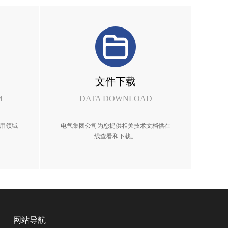
文件下载
M
DATA DOWNLOAD
用领域
电气集团公司为您提供相关技术文档供在
线查看和下载。
网站导航