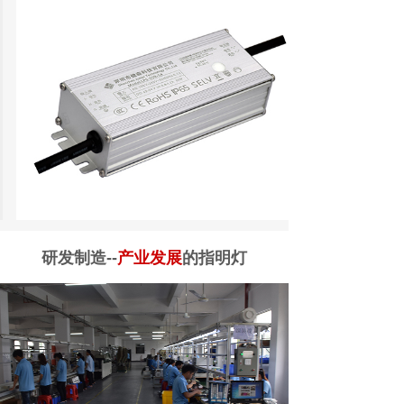
研发制造--
产业发展
的指明灯
LPS-50